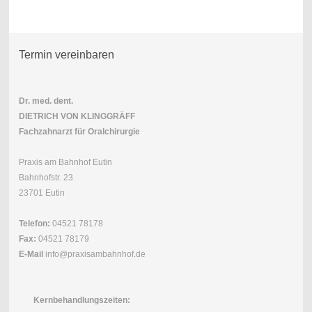
Termin vereinbaren
Dr. med. dent.
DIETRICH VON KLINGGRÄFF
Fachzahnarzt für Oralchirurgie
Praxis am Bahnhof Eutin
Bahnhofstr. 23
23701 Eutin
Telefon:
04521 78178
Fax:
04521 78179
E-Mail
info@praxisambahnhof.de
Kernbehandlungszeiten: