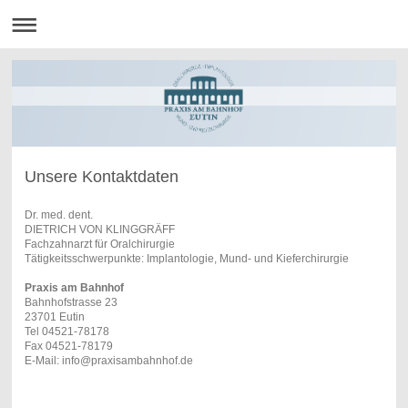
Unsere Kontaktdaten
Dr. med. dent.
DIETRICH VON KLINGGRÄFF
Fachzahnarzt für Oralchirurgie
Tätigkeitsschwerpunkte: Implantologie, Mund- und Kieferchirurgie
Praxis am Bahnhof
Bahnhofstrasse 23
23701 Eutin
Tel 04521-78178
Fax 04521-78179
E-Mail: info@praxisambahnhof.de