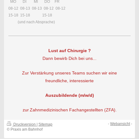
MO DI MI DO FR
08-12 08-13 08-13 08-12 08-12
15-18 15-18 15-18
(und nach Absprache)
Lust auf Chirurgie ?
Dann bewirb Dich bei uns...
Zur Verstärkung unseres Teams suchen wir eine
freundliche, interessierte
Auszubildende (m/w/d)
zur
Zahnmedizinischen Fachangestellten (ZFA).
-
Webansicht
-
Druckversion
|
Sitemap
© Praxis am Bahnhof